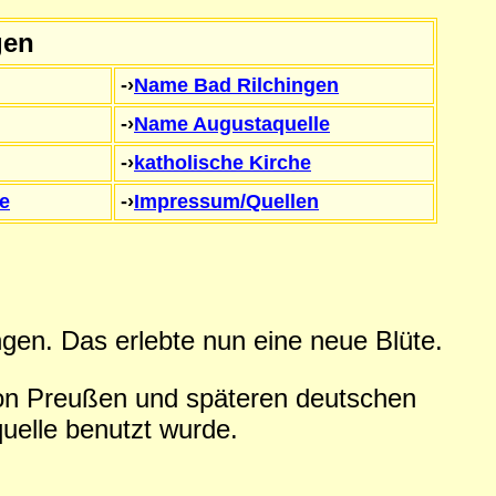
gen
-›
Name Bad Rilchingen
-›
Name Augustaquelle
-›
katholische Kirche
e
-›
Impressum/Quellen
gen. Das erlebte nun eine neue Blüte.
von Preußen und späteren deutschen
quelle benutzt wurde.